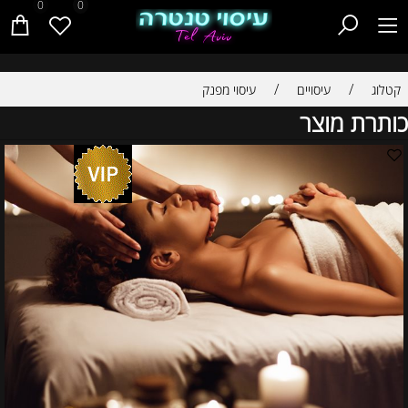
0
0
/
/
קטלוג
עיסויים
עיסוי מפנק
כותרת מוצר