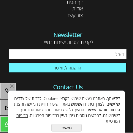
דף הבית
אודות
צור קשר
Newsletter
לקבלת הטבות ישירות במייל
Contact Us
yossime085@gmail.com
לידיעתך, באתרנו נעשה שימוש בקבצי Cookies, לרבות של צדדים
052-3166456
שלישיים, לצורך ניתוח השימוש באתר, שיפור חוויית הגלישה והצגת
פרסום מותאם אישית. המשך גלישה באתר מהווה את הסכמתך
לשימוש זה. לפרטים נוספים ניתן לעיין במדיניות הפרטיות.
מדיניות
הפרטיות
מאשר