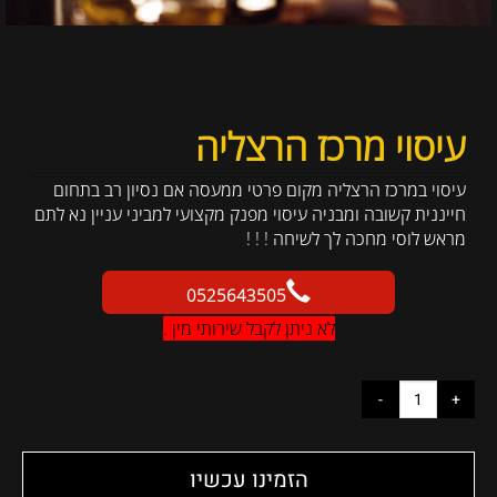
עיסוי מרכז הרצליה
עיסוי במרכז הרצליה מקום פרטי ממעסה אם נסיון רב בתחום
חייננית קשובה ומבניה עיסוי מפנק מקצועי למביני עניין נא לתם
מראש לוסי מחכה לך לשיחה ! ! !
0525643505
לא ניתן לקבל שירותי מין .
הזמינו עכשיו